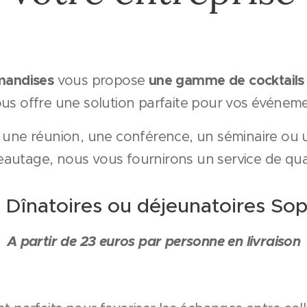
mandises
une gamme de
cocktails
vous propose
us offre une solution parfaite pour vos événeme
r une réunion, une conférence, un séminaire ou
eautage, nous vous fournirons un service de qual
s Dînatoires ou déjeunatoires Sop
A partir de 23 euros par personne en livraison