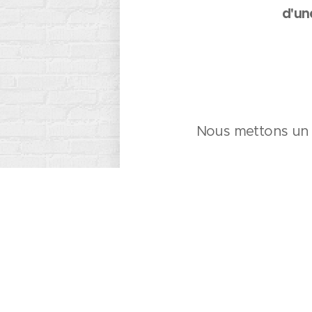
d'un
Nous mettons un p
Notre équipe se 
préparation
Faites le choix