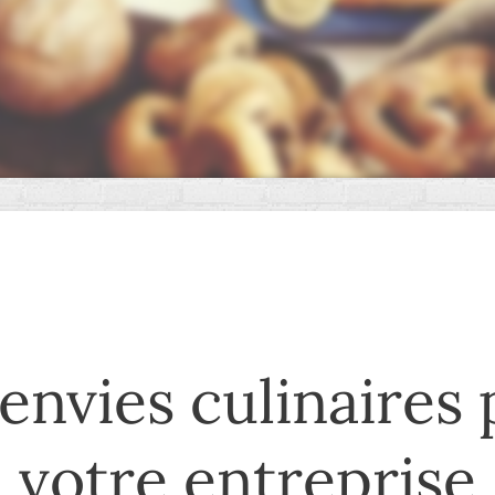
envies culinaires
votre entreprise