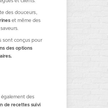
ègues et clients.
te des douceurs,
rines
et même des
saveurs.
as sont conçus pour
ns des options
aires.
e également des
n de recettes suivi