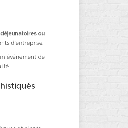
 déjeunatoires ou
nts d'entreprise.
 un événement de
ité.
histiqués