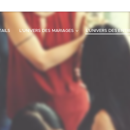
AILS
L'UNIVERS DES MARIAGES
L'UNIVERS DES ENTR