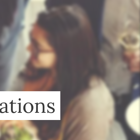
ations