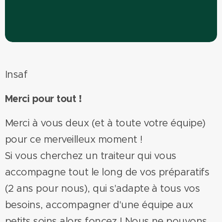
Insaf
Merci pour tout !
Merci à vous deux (et à toute votre équipe)
pour ce merveilleux moment !
Si vous cherchez un traiteur qui vous
accompagne tout le long de vos préparatifs
(2 ans pour nous), qui s'adapte à tous vos
besoins, accompagner d'une équipe aux
petits soins alors foncez ! Nous ne pouvons