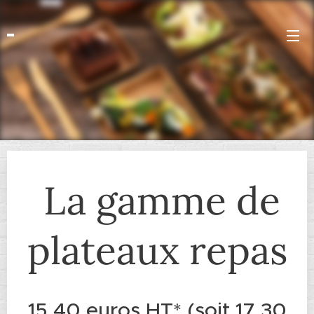
La gamme de
plateaux repas
15.40 euros HT* (soit 17.30